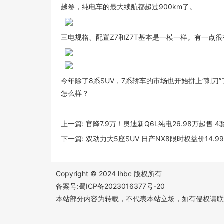
越卷，纯电车的最大续航都超过900km了。
三电规格、配置Z7和Z7T基本是一模一样。有一点很
今年除了8系SUV，7系轿车的市场也开始拼上“刺刀
怎么样？
上一篇:
官降7.9万！奥迪新Q6L纯电26.98万起售 
下一篇:
双动力大5座SUV 日产NX8限时权益价14.9
Copyright © 2024 lhbc 版权所有
备案号:蜀ICP备2023016377号-20
本站部分内容为转载，不代表本站立场，如有侵权请联