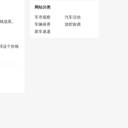
网站分类
车市观察
汽车活动
块钱选装。
车辆保养
游腔旅调
新车速递
觉得这个价格